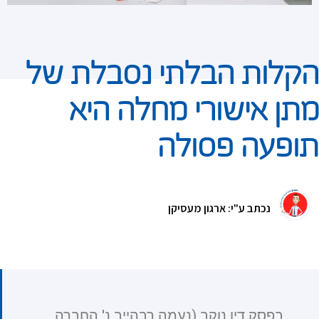
הקלות הבלתי נסבלת של
מתן אישורי מחלה היא
תופעה פסולה
נכתב ע"י: ארגון מעסיקן
בפסק דין נוקב (נעמה רבהייב נ' החברה