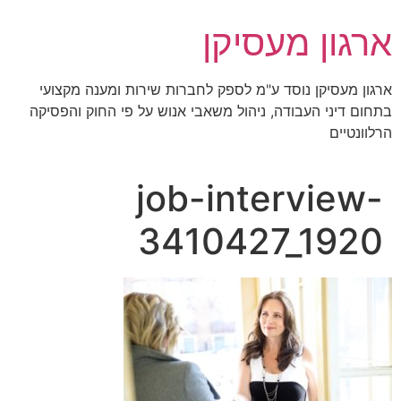
לג
ארגון מעסיקן
תוכן
ארגון מעסיקן נוסד ע"מ לספק לחברות שירות ומענה מקצועי
בתחום דיני העבודה, ניהול משאבי אנוש על פי החוק והפסיקה
הרלוונטיים
job-interview-
3410427_1920